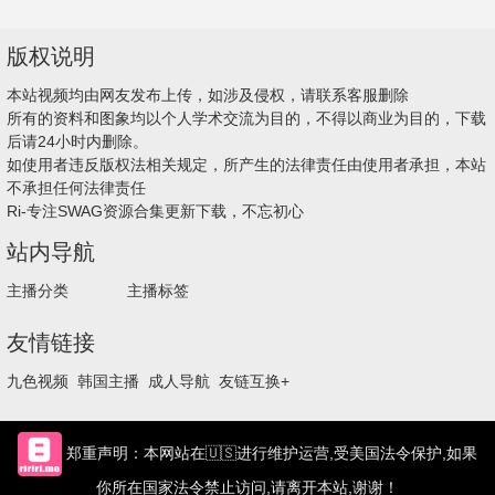
版权说明
本站视频均由网友发布上传，如涉及侵权，请联系客服删除
所有的资料和图象均以个人学术交流为目的，不得以商业为目的，下载
后请24小时内删除。
如使用者违反版权法相关规定，所产生的法律责任由使用者承担，本站
不承担任何法律责任
Ri-专注SWAG资源合集更新下载，不忘初心
站内导航
主播分类
主播标签
友情链接
九色视频
韩国主播
成人导航
友链互换+
郑重声明：本网站在🇺🇸进行维护运营,受美国法令保护,如果
你所在国家法令禁止访问,请离开本站,谢谢！