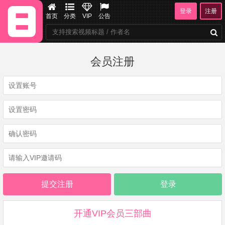
登录
注册
首页
分类
VIP
公告
会员注册
登录
开通VIP会员三部曲