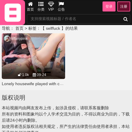
登录
注册
首页
分类
VIP
公告
导航：
首页
> 标签：【 selffuck 】的结果
tiffanypink
1.0k
09-24
Lonely housewife played with cucumber寂寞主婦沒有肉棒棒有小黃瓜
版权说明
本站视频均由网友发布上传，如涉及侵权，请联系客服删除
所有的资料和图象均以个人学术交流为目的，不得以商业为目的，下载
后请24小时内删除。
如使用者违反版权法相关规定，所产生的法律责任由使用者承担，本站