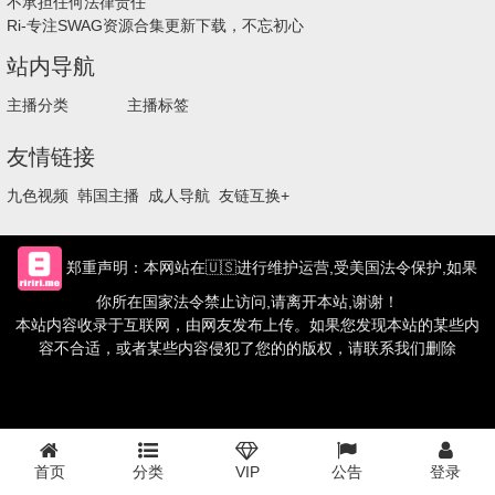
不承担任何法律责任
Ri-专注SWAG资源合集更新下载，不忘初心
站内导航
主播分类
主播标签
友情链接
九色视频
韩国主播
成人导航
友链互换+
郑重声明：本网站在🇺🇸进行维护运营,受美国法令保护,如果
你所在国家法令禁止访问,请离开本站,谢谢！
本站内容收录于互联网，由网友发布上传。如果您发现本站的某些内
容不合适，或者某些内容侵犯了您的的版权，请联系我们删除
首页
分类
VIP
公告
登录