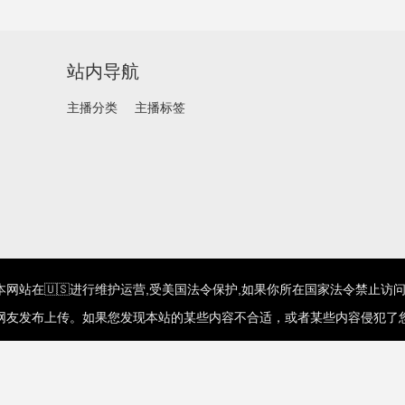
站内导航
主播分类
主播标签
网站在🇺🇸进行维护运营,受美国法令保护,如果你所在国家法令禁止访问
网友发布上传。如果您发现本站的某些内容不合适，或者某些内容侵犯了