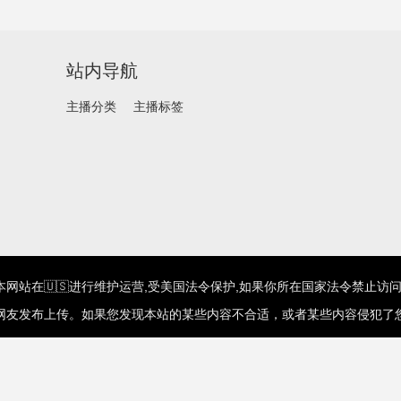
站内导航
主播分类
主播标签
网站在🇺🇸进行维护运营,受美国法令保护,如果你所在国家法令禁止访问
网友发布上传。如果您发现本站的某些内容不合适，或者某些内容侵犯了