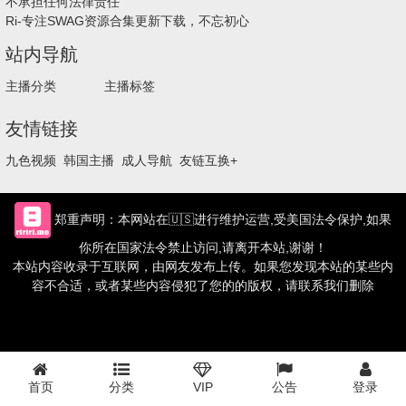
不承担任何法律责任
Ri-专注SWAG资源合集更新下载，不忘初心
站内导航
主播分类
主播标签
友情链接
九色视频
韩国主播
成人导航
友链互换+
郑重声明：本网站在🇺🇸进行维护运营,受美国法令保护,如果
你所在国家法令禁止访问,请离开本站,谢谢！
本站内容收录于互联网，由网友发布上传。如果您发现本站的某些内
容不合适，或者某些内容侵犯了您的的版权，请联系我们删除
首页
分类
VIP
公告
登录