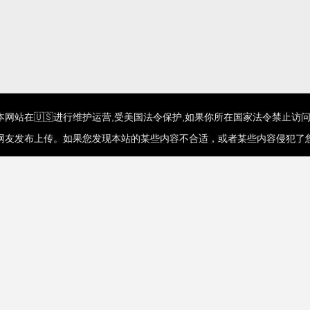
网站在🇺🇸进行维护运营,受美国法令保护,如果你所在国家法令禁止访问
网友发布上传。如果您发现本站的某些内容不合适，或者某些内容侵犯了