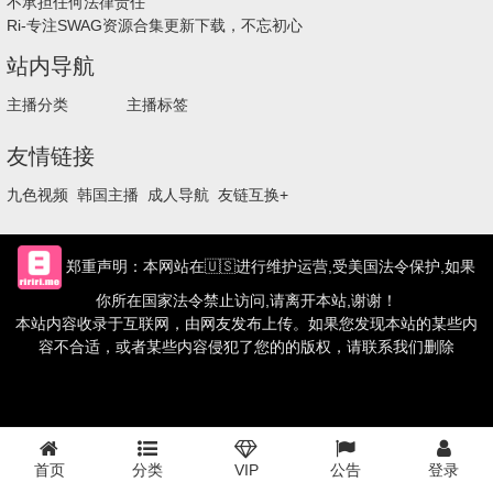
不承担任何法律责任
Ri-专注SWAG资源合集更新下载，不忘初心
站内导航
主播分类
主播标签
友情链接
九色视频
韩国主播
成人导航
友链互换+
郑重声明：本网站在🇺🇸进行维护运营,受美国法令保护,如果
你所在国家法令禁止访问,请离开本站,谢谢！
本站内容收录于互联网，由网友发布上传。如果您发现本站的某些内
容不合适，或者某些内容侵犯了您的的版权，请联系我们删除
首页
分类
VIP
公告
登录