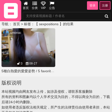
登录
注册
首页
分类
VIP
公告
导航：
首页
> 标签：【 sexpositions 】的结果
simonac
3
08-27
5種白熱愛的愛愛姿勢 / 5 favorite sex positions
版权说明
本站视频均由网友发布上传，如涉及侵权，请联系客服删除
所有的资料和图象均以个人学术交流为目的，不得以商业为目的，下载
后请24小时内删除。
如使用者违反版权法相关规定，所产生的法律责任由使用者承担，本站