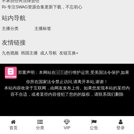
不承担任何法律责任
Ri-专注SWAG资源合集更新下载，不忘初心
站内导航
主播分类
主播标签
友情链接
九色视频
韩国主播
成人导航
友链互换+
郑重声明：本网站在🇺🇸进行维护运营,受美国法令保护,如果
你所在国家法令禁止访问,请离开本站,谢谢！
本站内容收录于互联网，由网友发布上传。如果您发现本站的某些内
容不合适，或者某些内容侵犯了您的的版权，请联系我们删除
首页
分类
VIP
公告
登录