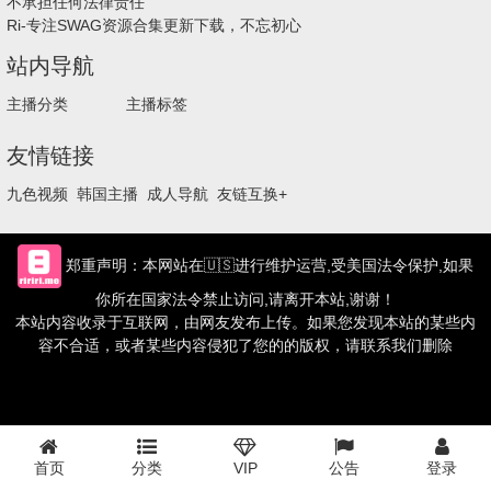
不承担任何法律责任
Ri-专注SWAG资源合集更新下载，不忘初心
站内导航
主播分类
主播标签
友情链接
九色视频
韩国主播
成人导航
友链互换+
郑重声明：本网站在🇺🇸进行维护运营,受美国法令保护,如果
你所在国家法令禁止访问,请离开本站,谢谢！
本站内容收录于互联网，由网友发布上传。如果您发现本站的某些内
容不合适，或者某些内容侵犯了您的的版权，请联系我们删除
首页
分类
VIP
公告
登录