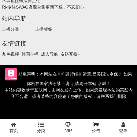
不承担任何法律责任
Ri-专注SWAG资源合集更新下载，不忘初心
站内导航
主播分类
主播标签
友情链接
九色视频
韩国主播
成人导航
友链互换+
郑重声明：本网站在🇺🇸进行维护运营,受美国法令保护,如果
你所在国家法令禁止访问,请离开本站,谢谢！
本站内容收录于互联网，由网友发布上传。如果您发现本站的某些内
容不合适，或者某些内容侵犯了您的的版权，请联系我们删除
首页
分类
VIP
公告
登录