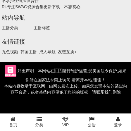
不承担任何法律责任
Ri-专注SWAG资源合集更新下载，不忘初心
站内导航
主播分类
主播标签
友情链接
九色视频
韩国主播
成人导航
友链互换+
郑重声明：本网站在🇺🇸进行维护运营,受美国法令保护,如果
你所在国家法令禁止访问,请离开本站,谢谢！
本站内容收录于互联网，由网友发布上传。如果您发现本站的某些内
容不合适，或者某些内容侵犯了您的的版权，请联系我们删除
首页
分类
VIP
公告
登录