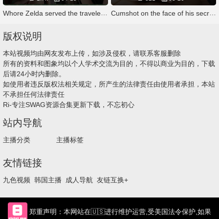
Whore Zelda served the traveler in the tavern
Cumshot on the face of his secretary
版权说明
本站视频均由网友发布上传，如涉及侵权，请联系客服删除
所有的资料和图象均以个人学术交流为目的，不得以商业为目的，下载
后请24小时内删除。
如使用者违反版权法相关规定，所产生的法律责任由使用者承担，本站
不承担任何法律责任
Ri-专注SWAG资源合集更新下载，不忘初心
站内导航
主播分类
主播标签
友情链接
九色视频
韩国主播
成人导航
友链互换+
郑重声明：本网站在🇺🇸进行维护运营,受美国法令保护,如果