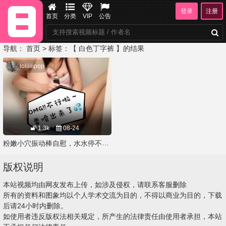
登录
注册
首页
分类
VIP
公告
导航：
首页
> 标签：【 白色丁字裤 】的结果
loliiiiipop
1.3k
08-24
粉嫩小穴振动棒自慰，水水停不下来了
版权说明
本站视频均由网友发布上传，如涉及侵权，请联系客服删除
所有的资料和图象均以个人学术交流为目的，不得以商业为目的，下载
后请24小时内删除。
如使用者违反版权法相关规定，所产生的法律责任由使用者承担，本站