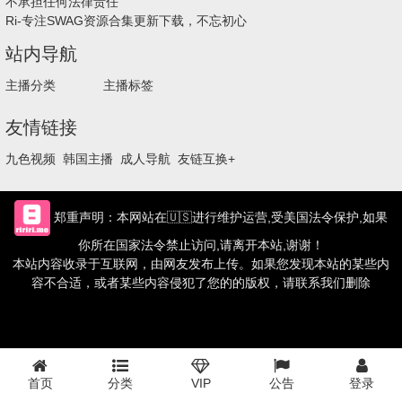
不承担任何法律责任
Ri-专注SWAG资源合集更新下载，不忘初心
站内导航
主播分类
主播标签
友情链接
九色视频
韩国主播
成人导航
友链互换+
郑重声明：本网站在🇺🇸进行维护运营,受美国法令保护,如果
你所在国家法令禁止访问,请离开本站,谢谢！
本站内容收录于互联网，由网友发布上传。如果您发现本站的某些内
容不合适，或者某些内容侵犯了您的的版权，请联系我们删除
首页
分类
VIP
公告
登录